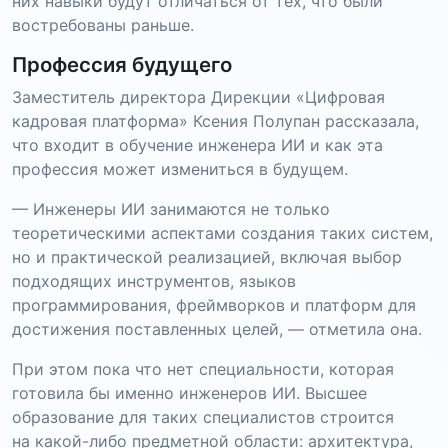
них навыки будут отличаться от тех, что были
востребованы раньше.
Профессия будущего
Заместитель директора Дирекции «Цифровая
кадровая платформа» Ксения Полупан рассказала,
что входит в обучение инженера ИИ и как эта
профессия может измениться в будущем.
— Инженеры ИИ занимаются не только
теоретическими аспектами создания таких систем,
но и практической реализацией, включая выбор
подходящих инструментов, языков
программирования, фреймворков и платформ для
достижения поставленных целей, — отметила она.
При этом пока что нет специальности, которая
готовила бы именно инженеров ИИ. Высшее
образование для таких специалистов строится
на какой-либо предметной области: архитектура,