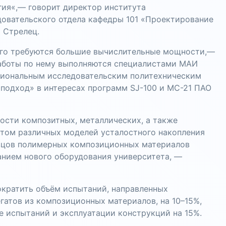
гия«,— говорит директор института
довательского отдела кафедры 101 «Проектирование
 Стрелец.
ого требуются большие вычислительные мощности,—
Работы по нему выполняются специалистами МАИ
циональным исследовательским политехническим
подход» в интересах программ SJ-100 и МС-21 ПАО
ости композитных, металлических, а также
том различных моделей усталостного накопления
зцов полимерных композиционных материалов
анием нового оборудования университета, —
кратить объём испытаний, направленных
гатов из композиционных материалов, на 10–15%,
е испытаний и эксплуатации конструкций на 15%.