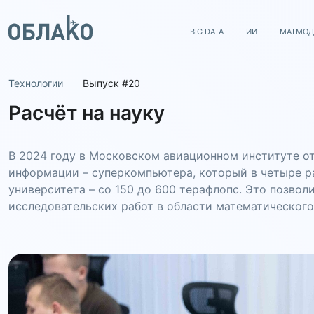
BIG DATA
ИИ
МАТМОД
Технологии
Выпуск #20
Расчёт на науку
В 2024 году в Московском авиационном институте о
информации – суперкомпьютера, который в четыре 
университета – со 150 до 600 терафлопс. Это позвол
исследовательских работ в области математическог