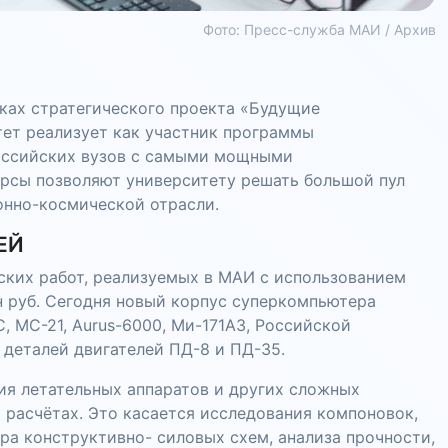
Фото: Пресс-служба МАИ / Архив
ках стратегического проекта «Будущие
ет реализует как участник программы
российских вузов с самыми мощными
рсы позволяют университету решать большой пул
онно-космической отрасли.
ЕЙ
ких работ, реализуемых в МАИ с использованием
 руб. Сегодня новый корпус суперкомпьютера
, МС-21, Aurus-6000, Ми-171А3, Российской
 деталей двигателей ПД-8 и ПД-35.
я летательных аппаратов и других сложных
расчётах. Это касается исследования компоновок,
а конструктивно- силовых схем, анализа прочности,