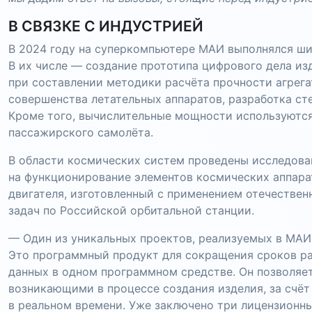
В СВЯЗКЕ С ИНДУСТРИЕЙ
В 2024 году на суперкомпьютере МАИ выполнялся ши
В их числе — создание прототипа цифрового дела из
при составлении методики расчёта прочности агрег
совершенства летательных аппаратов, разработка ст
Кроме того, вычислительные мощности используются
пассажирского самолёта.
В области космических систем проведены исследова
на функционирование элементов космических аппара
двигателя, изготовленный с применением отечестве
задач по Российской орбитальной станции.
— Один из уникальных проектов, реализуемых в МАИ
Это программный продукт для сокращения сроков ра
данных в одном программном средстве. Он позволяет
возникающими в процессе создания изделия, за счёт
в реальном времени. Уже заключено три лицензионны