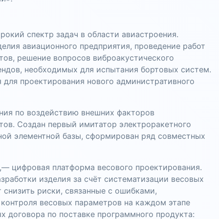
рокий спектр задач в области авиастроения.
делия авиационного предприятия, проведение работ
атов, решение вопросов виброакустического
ендов, необходимых для испытания бортовых систем.
 для проектирования нового административного
ния по воздействию внешних факторов
тов. Создан первый имитатор электроракетного
нной элементной базы, сформирован ряд совместных
,— цифровая платформа весового проектирования.
зработки изделия за счёт систематизации весовых
 снизить риски, связанные с ошибками,
 контроля весовых параметров на каждом этапе
х договора по поставке программного продукта: