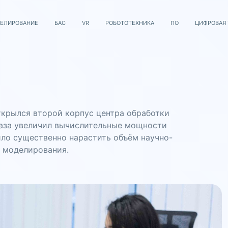
ЕЛИРОВАНИЕ
БАС
VR
РОБОТОТЕХНИКА
ПО
ЦИФРОВАЯ
ткрылся второй корпус центра обработки
раза увеличил вычислительные мощности
ило существенно нарастить объём научно-
о моделирования.